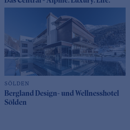
Das Central - Alpine. Luxury. Life.
SÖLDEN
Bergland Design- und Wellnesshotel
Sölden