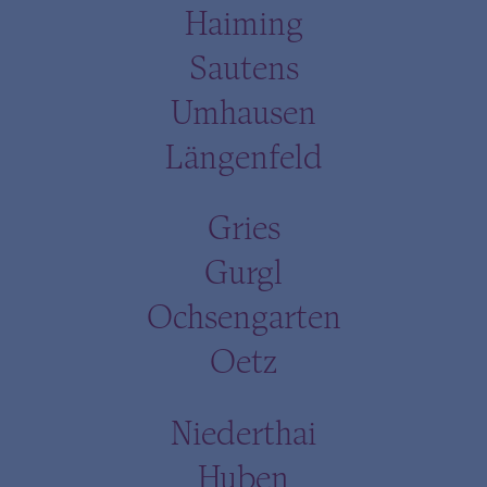
Haiming
Sautens
Umhausen
Längenfeld
Gries
Gurgl
Ochsengarten
Oetz
Niederthai
Huben