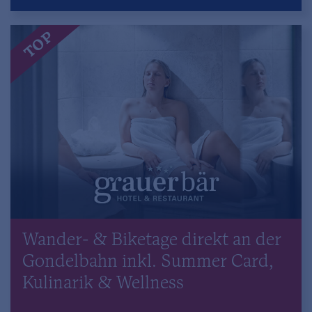
TOP
Wander- & Biketage direkt an der
Gondelbahn inkl. Summer Card,
Kulinarik & Wellness