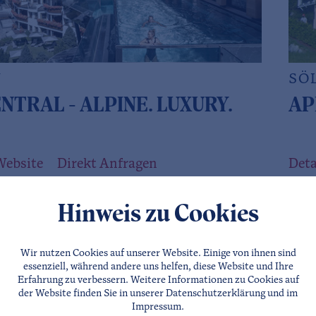
N
SÖ
NTRAL - ALPINE. LUXURY.
AP
Website
Direkt Anfragen
Deta
Hinweis zu Cookies
Wir nutzen Cookies auf unserer Website. Einige von ihnen sind
essenziell, während andere uns helfen, diese Website und Ihre
Erfahrung zu verbessern. Weitere Informationen zu Cookies auf
der Website finden Sie in unserer
Datenschutzerklärung
und im
Impressum
.