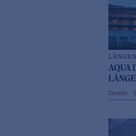
LÄNGE
AQUA 
LÄNGE
Details