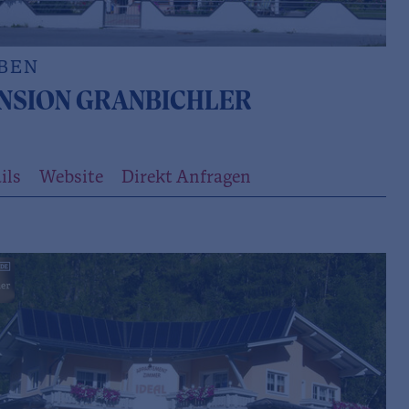
BEN
NSION GRANBICHLER
ils
Website
Direkt Anfragen