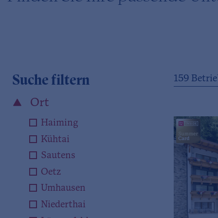
Suche filtern
159
Betrie
Ort
Haiming
Kühtai
Sautens
Oetz
Umhausen
Niederthai