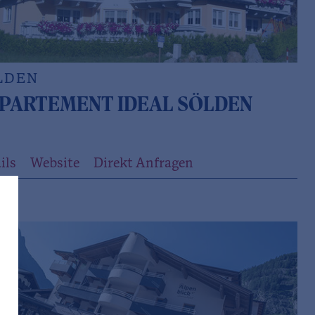
LDEN
PARTEMENT IDEAL SÖLDEN
ils
Website
Direkt Anfragen