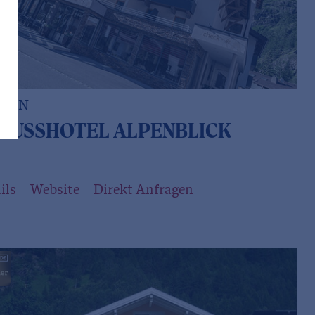
BEN
NUSSHOTEL ALPENBLICK
ils
Website
Direkt Anfragen