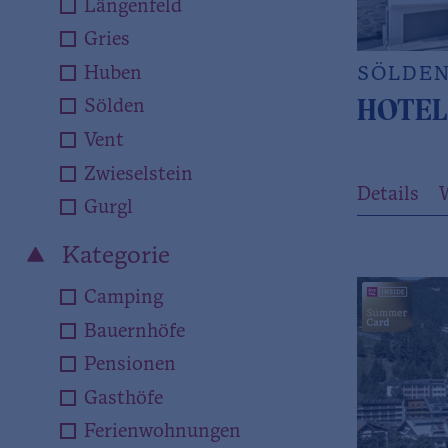
Längenfeld
Gries
Huben
SÖLDE
HOTEL
Sölden
Vent
Zwieselstein
Details
Gurgl
Kategorie
Camping
Bauernhöfe
Pensionen
Gasthöfe
Ferienwohnungen