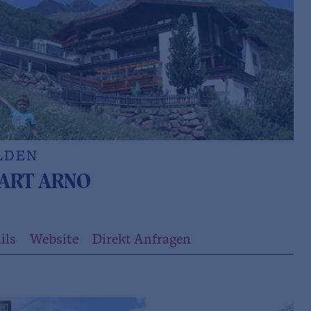
LDEN
ART ARNO
ils
Website
Direkt Anfragen