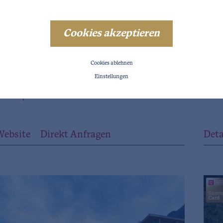
Cookies akzeptieren
Cookies ablehnen
HU
Einstellungen
GOLF | WELLNESS HOTEL RIML
GE
Website
Direkt Anfragen
Deta