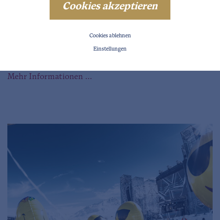
Cookies akzeptieren
Cookies ablehnen
Ötztal TV
Einstellungen
Die aktuellste Sendung von Ötztal-TV finden Sie hier!
Mehr Informationen …