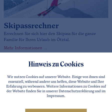
Skipassrechner
Errechnen Sie sich hier den Skipass für die ganze
Familie für Ihren Urlaub im Ötztal.
Mehr Informationen …
Hinweis zu Cookies
Wir nutzen Cookies auf unserer Website. Einige von ihnen sind
essenziell, während andere uns helfen, diese Website und Ihre
Erfahrung zu verbessern. Weitere Informationen zu Cookies auf
der Website finden Sie in unserer
Datenschutzerklärung
und im
Impressum
.