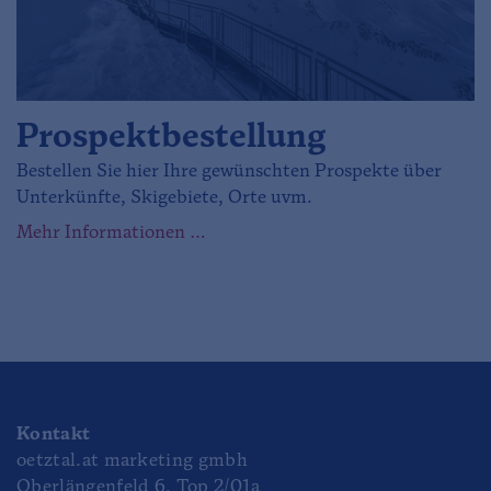
Prospektbestellung
Bestellen Sie hier Ihre gewünschten Prospekte über
Unterkünfte, Skigebiete, Orte uvm.
Mehr Informationen …
Kontakt
oetztal.at marketing gmbh
Oberlängenfeld 6, Top 2/01a