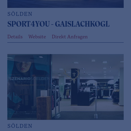
SÖLDEN
SPORT4YOU - GAISLACHKOGL
Details
Website
Direkt Anfragen
SÖLDEN