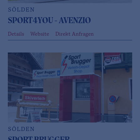
SÖLDEN
SPORT4YOU - AVENZIO
Details
Website
Direkt Anfragen
SÖLDEN