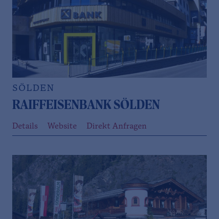
SÖLDEN
RAIFFEISENBANK SÖLDEN
Details
Website
Direkt Anfragen