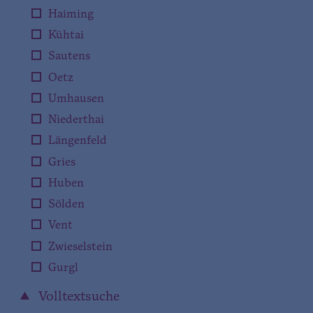
Haiming
Kühtai
Sautens
Oetz
Umhausen
Niederthai
Längenfeld
Gries
Huben
Sölden
Vent
Zwieselstein
Gurgl
Volltextsuche