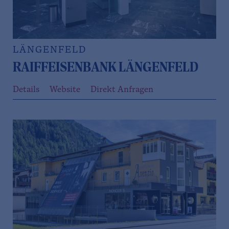
LÄNGENFELD
RAIFFEISENBANK LÄNGENFELD
Details
Website
Direkt Anfragen