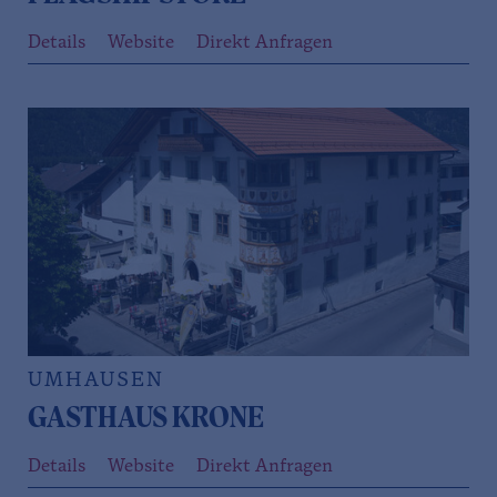
Details
Website
Direkt Anfragen
UMHAUSEN
GASTHAUS KRONE
Details
Website
Direkt Anfragen