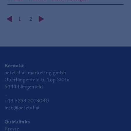
1
2
Kontakt
oetztal.at marketing gmbh
Oberlängenfeld 6, Top 2/01a
6444 Längenfeld
-
+43 5253 2013030
info@oetztal.at
Quicklinks
Presse