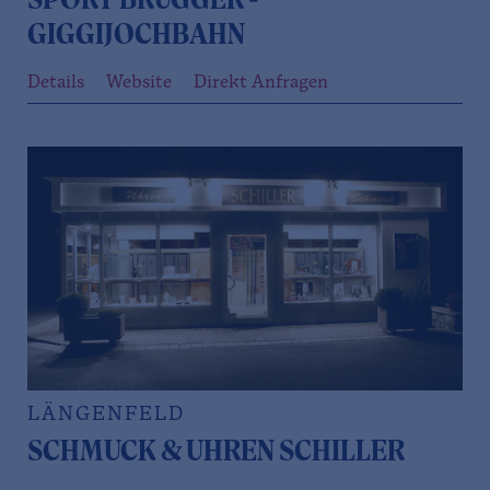
SPORT BRUGGER -
GIGGIJOCHBAHN
Details
Website
Direkt Anfragen
LÄNGENFELD
SCHMUCK & UHREN SCHILLER