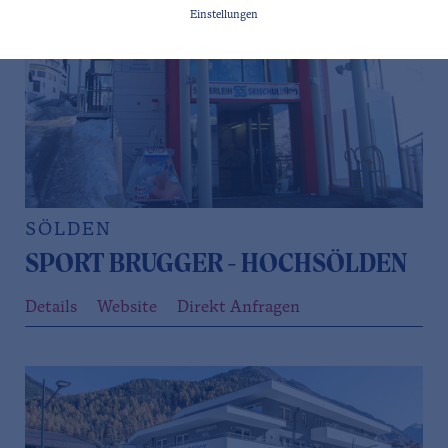
Einstellungen
SÖLDEN
SPORT BRUGGER - HOCHSÖLDEN
Details
Website
Direkt Anfragen