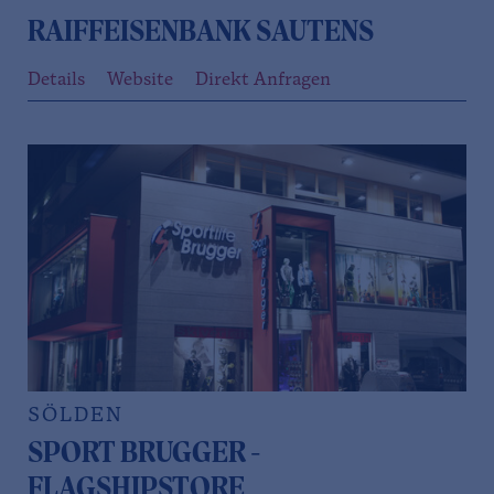
RAIFFEISENBANK SAUTENS
Details
Website
Direkt Anfragen
SÖLDEN
SPORT BRUGGER -
FLAGSHIPSTORE