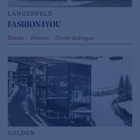
LÄNGENFELD
FASHION4YOU
Details
Website
Direkt Anfragen
SÖLDEN