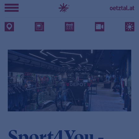
Sport4You -