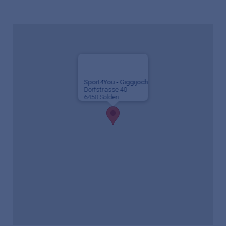
Sport4You - Giggijoch
Dorfstrasse 40
6450 Sölden