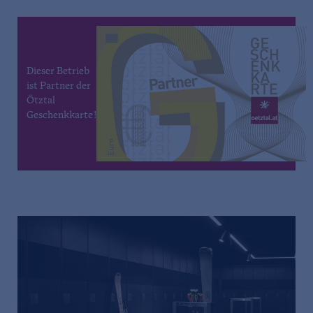
Dieser Betrieb
ist Partner der
Ötztal
Geschenkkarte!