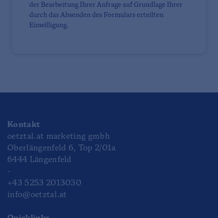
der Bearbeitung Ihrer Anfrage auf Grundlage Ihrer
durch das Absenden des Formulars erteilten
Einwilligung.
Kontakt
oetztal.at marketing gmbh
Oberlängenfeld 6, Top 2/01a
6444 Längenfeld
-
+43 5253 2013030
info@oetztal.at