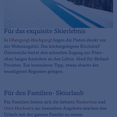
Für das exquisite Skierlebnis
In
Obergurgl-Hochgurgl
liegen die Pisten direkt vor
der Wohnungstür. Das höchstgelegene Kirchdorf
Österreichs bietet den schnellen Zugang zur Piste -
ohne langes Anstehen an den Liften. Ideal für Skilauf-
Puristen. Ein besonderer Tipp, etwas abseits der
wuseligeren Regionen gelegen.
Für den Familien- Skiurlaub
Für Familien bieten sich die Gebiete
Niederthai
und
Oetz-Hochoetz
an; besondere Angebote machen den
Urlaub mit der ganzen Familie zu einem