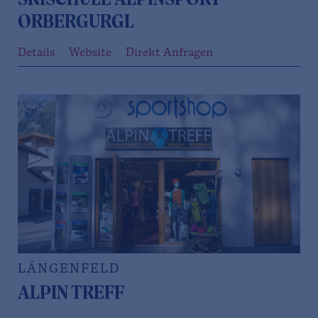
SKISCHULE ALPINSPORT
ORBERGURGL
Details
Website
Direkt Anfragen
LÄNGENFELD
ALPIN TREFF