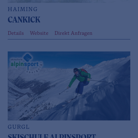
HAIMING
CANKICK
Details
Website
Direkt Anfragen
GURGL