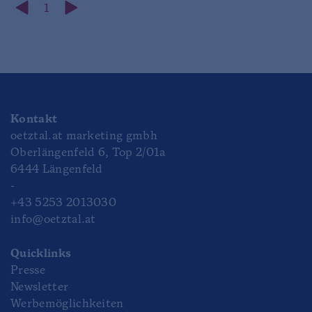
1
Kontakt
oetztal.at marketing gmbh
Oberlängenfeld 6, Top 2/01a
6444 Längenfeld
-
+43 5253 2013030
info@oetztal.at
Quicklinks
Presse
Newsletter
Werbemöglichkeiten