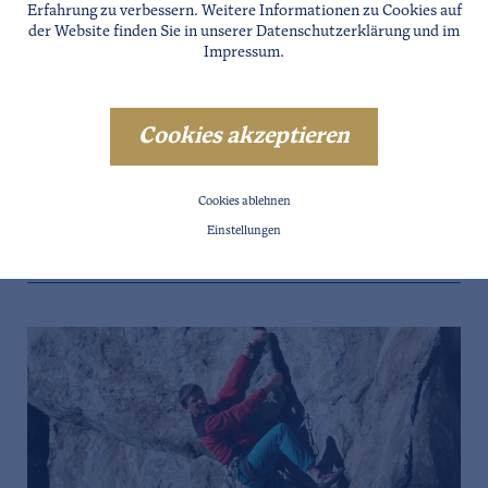
Erfahrung zu verbessern. Weitere Informationen zu Cookies auf
der Website finden Sie in unserer
Datenschutzerklärung
und im
Impressum
.
Cookies akzeptieren
GURGL
Cookies ablehnen
SKISCHULE SWAL
Einstellungen
Details
Website
Direkt Anfragen