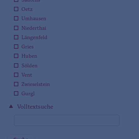
Sautens
Oetz
Umhausen
Niederthai
Längenfeld
Gries
Huben
Sölden
Vent
Zwieselstein
Gurgl
Volltextsuche