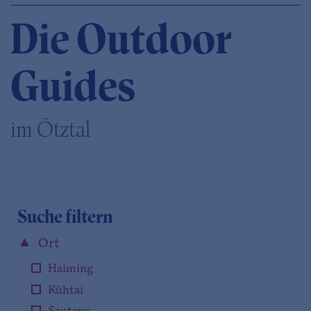
Die Outdoor
Guides
im Ötztal
Suche filtern
Ort
Haiming
Kühtai