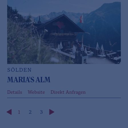
SÖLDEN
MARIA'S ALM
Details
Website
Direkt Anfragen
1
2
3