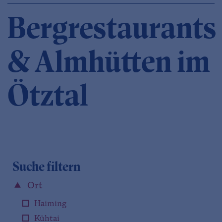
Bergrestaurants
& Almhütten im
Ötztal
Suche filtern
Ort
Haiming
Kühtai