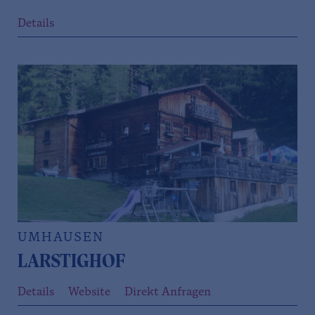
Details
UMHAUSEN
LARSTIGHOF
Details
Website
Direkt Anfragen