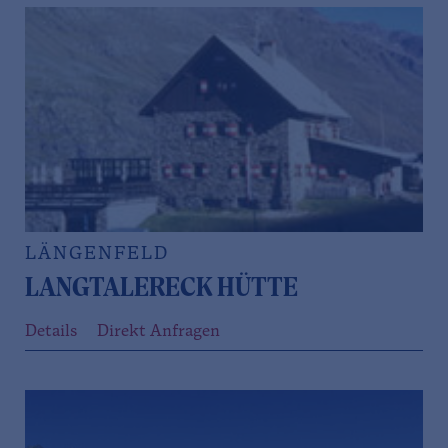
LÄNGENFELD
LANGTALERECK HÜTTE
Details
Direkt Anfragen