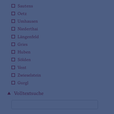
Sautens
Oetz
Umhausen
Niederthai
Längenfeld
Gries
Huben
Sölden
Vent
Zwieselstein
Gurgl
Volltextsuche