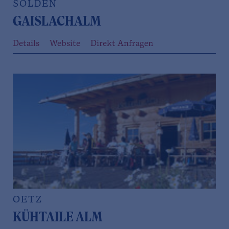
SÖLDEN
GAISLACHALM
Details
Website
Direkt Anfragen
OETZ
KÜHTAILE ALM