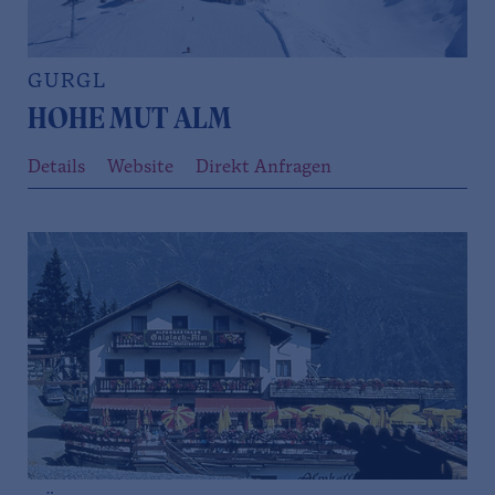
GURGL
HOHE MUT ALM
Details
Website
Direkt Anfragen