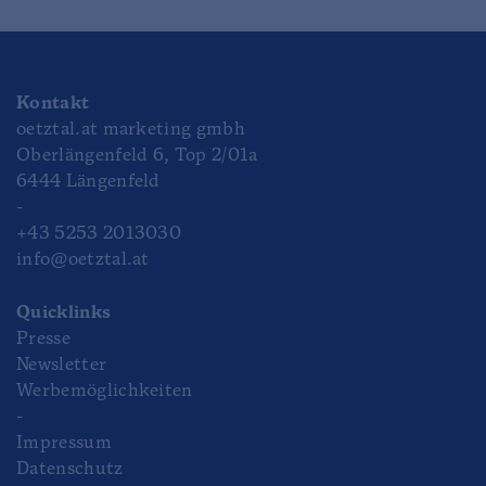
Kontakt
oetztal.at marketing gmbh
Oberlängenfeld 6, Top 2/01a
6444 Längenfeld
-
+43 5253 2013030
info@oetztal.at
Quicklinks
Presse
Newsletter
Werbemöglichkeiten
-
Impressum
Datenschutz