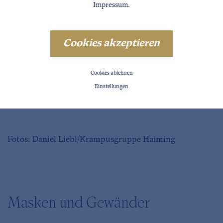
Impressum
.
Cookies akzeptieren
Cookies ablehnen
Einstellungen
Fotos: Daniel Liebl/Krampusgruppe Haiming
Masken und Gewänder