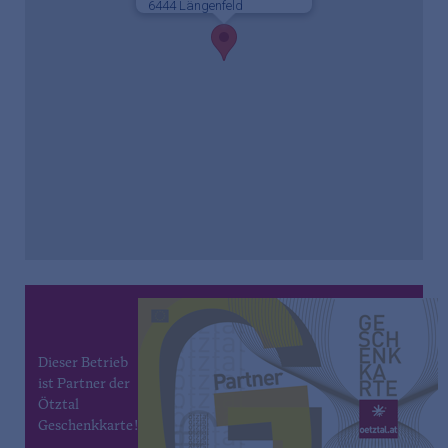
6444 Längenfeld
Dieser Betrieb
ist Partner der
Ötztal
Geschenkkarte!