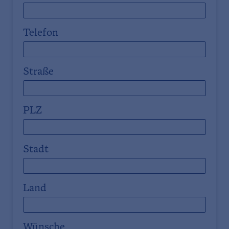
Telefon
Straße
PLZ
Stadt
Land
Wünsche