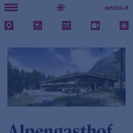
Alpengasthof