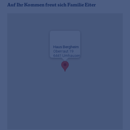
Auf Ihr Kommen freut sich Familie Eiter
Haus Bergheim
Oberraut 19
6441 Umhausen