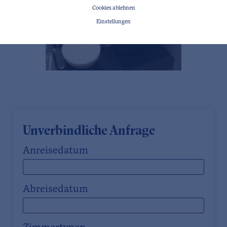
Cookies ablehnen
Einstellungen
Unverbindliche Anfrage
Anreisedatum
Abreisedatum