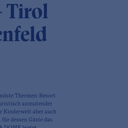
Tirol
nfeld
endste Thermen-Resort
turistisch anmutender
r Kinderwelt aber auch
 für dessen Gäste das