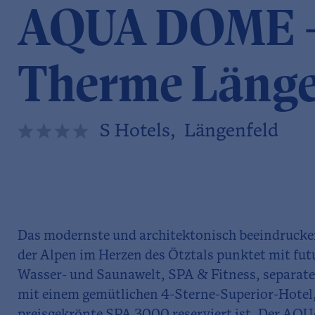
AQUA DOME - 
Therme Länge
S Hotels, Längenfeld
Das modernste und architektonisch beeindruck
der Alpen im Herzen des Ötztals punktet mit fu
Wasser- und Saunawelt, SPA & Fitness, separate
mit einem gemütlichen 4-Sterne-Superior-Hotel,