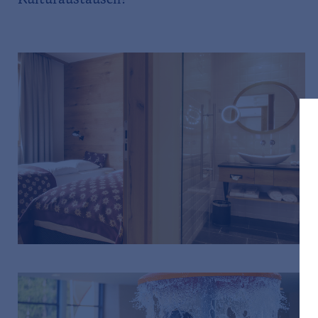
Kulturaustausch!