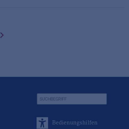
next
Bedienungshilfen