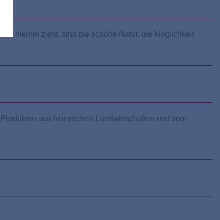
her hierhin zieht, sind die schöne Natur, die Möglichkeit
 mit Produkten aus heimischen Landwirtschaften und vom