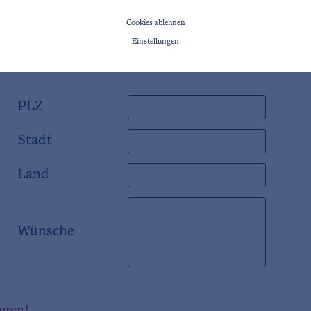
Cookies ablehnen
Einstellungen
PLZ
Stadt
Land
Wünsche
ieren!