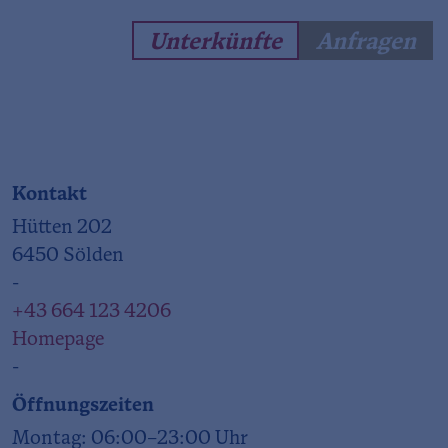
Unterkünfte
Anfragen
Kontakt
Hütten 202
6450 Sölden
-
+43 664 123 4206
Homepage
-
Öffnungszeiten
Montag: 06:00–23:00 Uhr