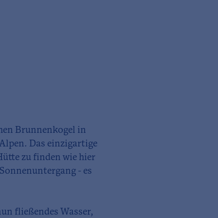
ohen Brunnenkogel in
Alpen. Das einzigartige
tte zu finden wie hier
Sonnenuntergang - es
un fließendes Wasser,