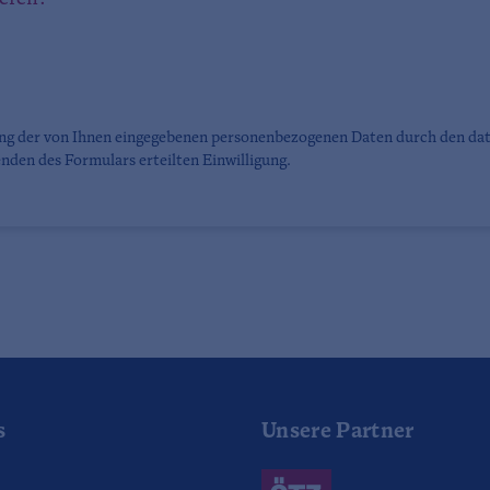
ung der von Ihnen eingegebenen personenbezogenen Daten durch den da
nden des Formulars erteilten Einwilligung.
s
Unsere Partner