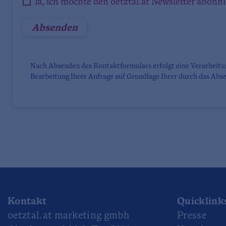
Ja, ich möchte den oetztal.at Newsletter abonn
Nach Absenden des Kontaktformulars erfolgt eine Verarbeit
Bearbeitung Ihrer Anfrage auf Grundlage Ihrer durch das Abse
Kontakt
Quicklink
oetztal.at marketing gmbh
Presse