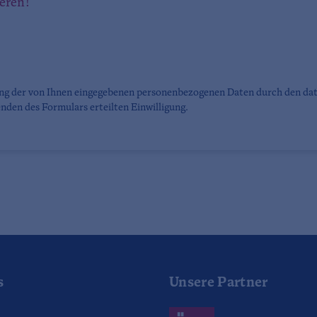
ieren!
ung der von Ihnen eingegebenen personenbezogenen Daten durch den da
nden des Formulars erteilten Einwilligung.
s
Unsere Partner