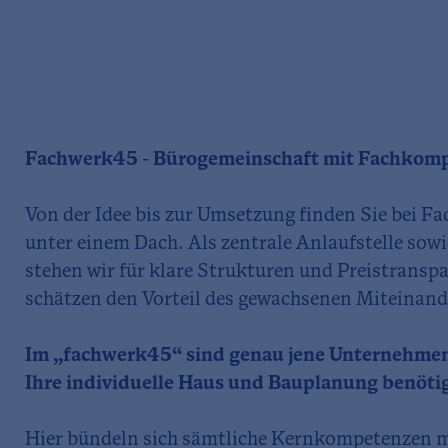
Fachwerk45 - Bürogemeinschaft mit Fachkom
Von der Idee bis zur Umsetzung finden Sie bei F
unter einem Dach. Als zentrale Anlaufstelle sow
stehen wir für klare Strukturen und Preistrans
schätzen den Vorteil des gewachsenen Miteinand
Im „fachwerk45“ sind genau jene Unternehmen 
Ihre individuelle Haus und Bauplanung benöti
Hier bündeln sich sämtliche Kernkompetenzen 