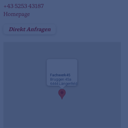
+43 5253 43187
Homepage
Direkt Anfragen
Fachwerk45
Bruggen 45a
6444 Längenfeld