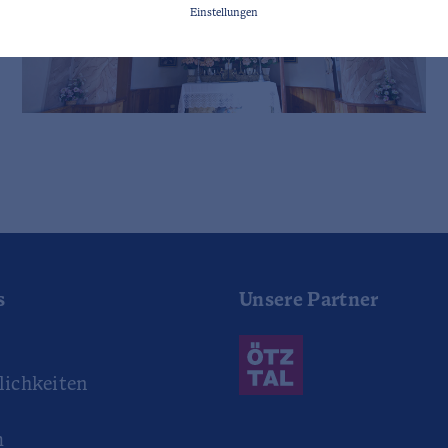
Einstellungen
s
Unsere Partner
r
ichkeiten
m