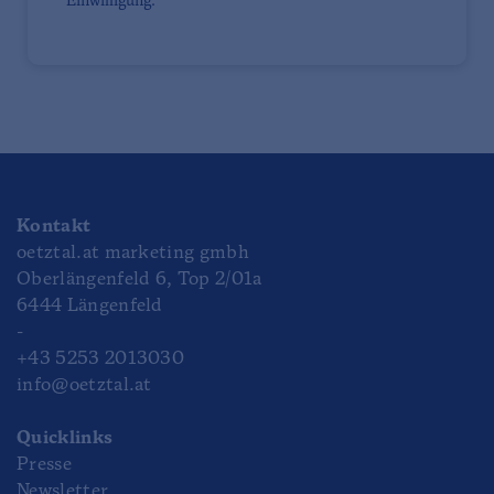
Einwilligung.
Kontakt
oetztal.at marketing gmbh
Oberlängenfeld 6, Top 2/01a
6444 Längenfeld
-
+43 5253 2013030
info@oetztal.at
Quicklinks
Presse
Newsletter