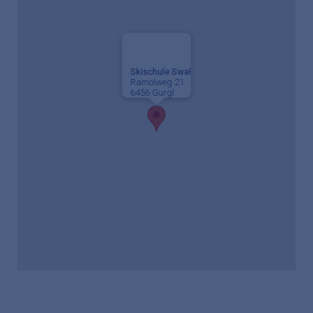
Skischule Swal
Ramolweg 21
6456 Gurgl