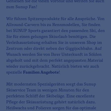
Genießen Sie die vielen Vorteile und werden Sie auch
zum Sunup Fan!
Wir führen Spitzenprodukte für alle Ansprüche. Von
Allround-Carvern bis zu Rennmodellen, Sie finden
bei SUNUP Sports garantiert den passenden Ski, den
Sie für einen gelungen Skiurlaub benötigen. Die
Verleihausrüstung erhalten Sie in unserem Shop im
Zentrum oder direkt neben der Giggijochbahn. Auf
Wunsch werden Sie von Ihrer Unterkunft in Sölden
abgeholt und mit dem perfekt angepassten Material
wieder zurückgebracht. Natürlich bieten wir auch
spezielle
Familien Angebote
!
Mit modernsten Spezialgeräten sorgt das Sunup
Skiservice Team in wenigen Minuten für den
perfekten Schliff der Skibeläge. Eine excellente
Pflege der Skiausrüstung gehört natürlich dazu.
Heißwachs und Polieren sorgen für das optimale