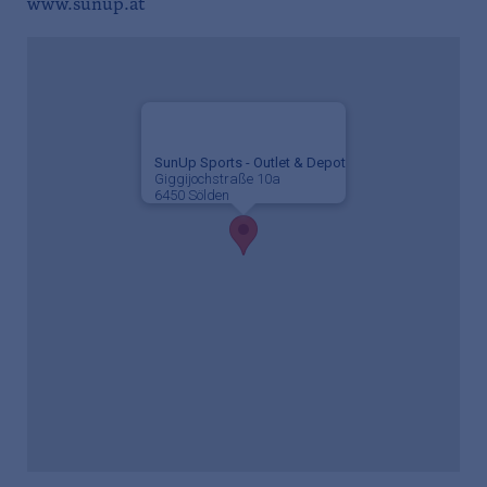
www.sunup.at
SunUp Sports - Outlet & Depot
Giggijochstraße 10a
6450 Sölden