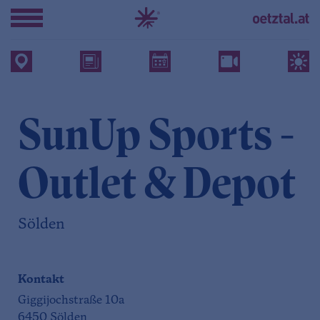
SunUp Sports -
Outlet & Depot
Sölden
Kontakt
Giggijochstraße 10a
6450 Sölden