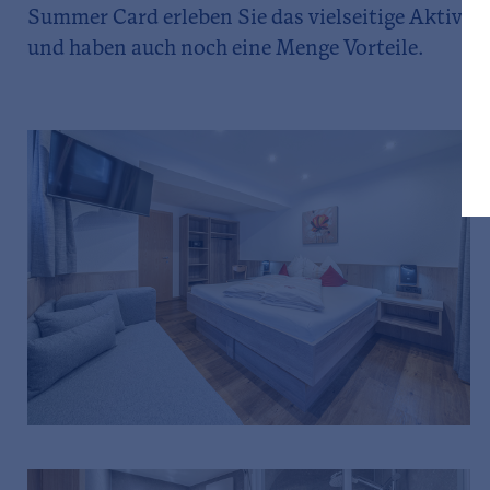
Summer Card erleben Sie das vielseitige Aktiv-
und haben auch noch eine Menge Vorteile.