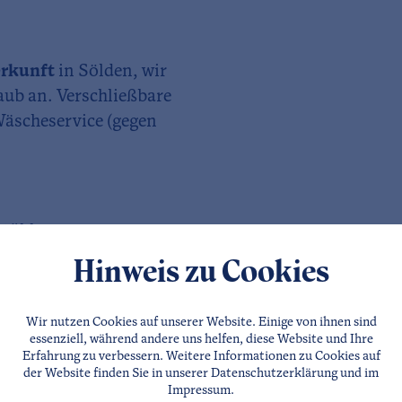
erkunft
in Sölden, wir
laub an. Verschließbare
äscheservice (gegen
stühle,
Hinweis zu Cookies
ie Grillen ganz
Wir nutzen Cookies auf unserer Website. Einige von ihnen sind
essenziell, während andere uns helfen, diese Website und Ihre
is anfang Oktober
Erfahrung zu verbessern. Weitere Informationen zu Cookies auf
ve. Erleben Sie mit der
der Website finden Sie in unserer
Datenschutzerklärung
und im
Ötztals. Mit der
Impressum
.