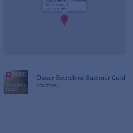
Appartement im Winkel
Mühlenweg 6
6450 Sölden
Dieser Betrieb ist Summer Card
Partner