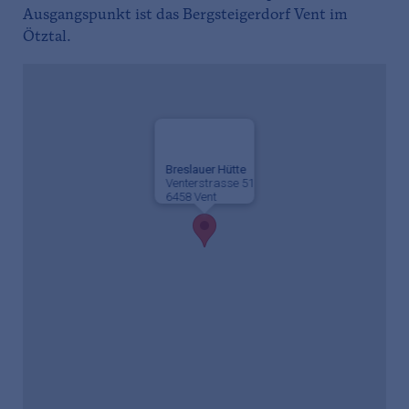
Ausgangspunkt ist das Bergsteigerdorf Vent im
Ötztal.
Breslauer Hütte
Venterstrasse 51
6458 Vent