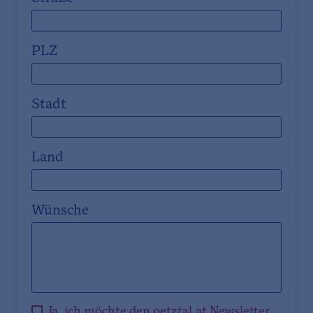
PLZ
Stadt
Land
Wünsche
Ja, ich möchte den oetztal.at Newsletter