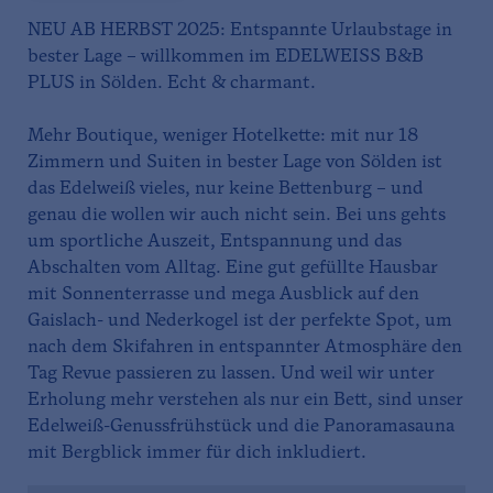
NEU AB HERBST 2025: Entspannte Urlaubstage in
bester Lage – willkommen im EDELWEISS B&B
PLUS in Sölden. Echt & charmant.
Mehr Boutique, weniger Hotelkette: mit nur 18
Zimmern und Suiten in bester Lage von Sölden ist
das Edelweiß vieles, nur keine Bettenburg – und
genau die wollen wir auch nicht sein. Bei uns gehts
um sportliche Auszeit, Entspannung und das
Abschalten vom Alltag. Eine gut gefüllte Hausbar
mit Sonnenterrasse und mega Ausblick auf den
Gaislach- und Nederkogel ist der perfekte Spot, um
nach dem Skifahren in entspannter Atmosphäre den
Tag Revue passieren zu lassen. Und weil wir unter
Erholung mehr verstehen als nur ein Bett, sind unser
Edelweiß-Genussfrühstück und die Panoramasauna
mit Bergblick immer für dich inkludiert.