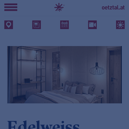
Edelweiss