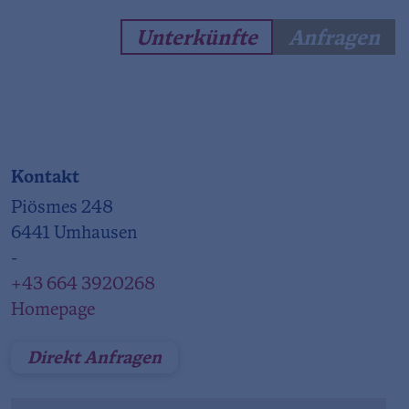
Unterkünfte
Anfragen
Kontakt
Piösmes 248
6441 Umhausen
-
+43 664 3920268
Homepage
Direkt Anfragen