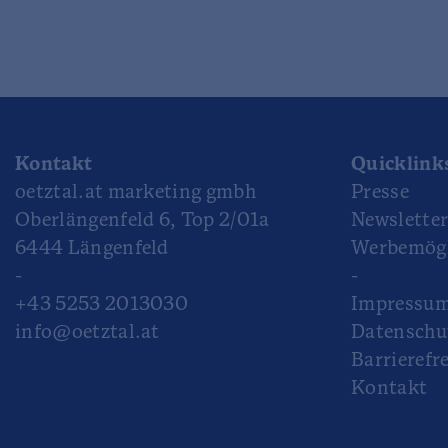
Kontakt
Quicklink
oetztal.at marketing gmbh
Presse
Oberlängenfeld 6, Top 2/01a
Newslette
6444 Längenfeld
Werbemögl
-
-
+43 5253 2013030
Impressu
info@oetztal.at
Datenschu
Barrierefre
Kontakt