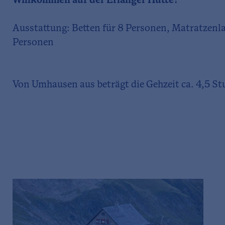
Willkommen auf der Erlanger Hütte!
Ausstattung: Betten für 8 Personen, Matratzenla
Personen
Von Umhausen aus beträgt die Gehzeit ca. 4,5 S