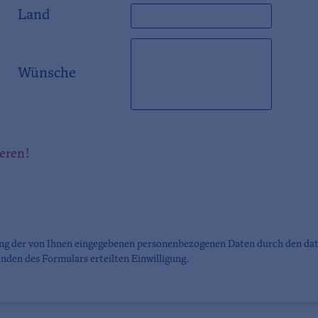
Land
Wünsche
ieren!
ung der von Ihnen eingegebenen personenbezogenen Daten durch den da
nden des Formulars erteilten Einwilligung.