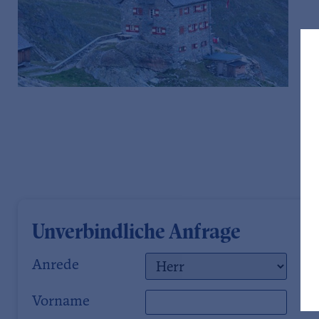
Unverbindliche Anfrage
Anrede
Vorname