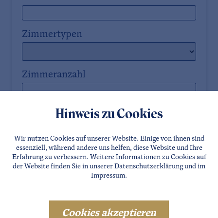
Zimmertypen
Zimmeranzahl
Anzahl Eltern
Hinweis zu Cookies
Wir nutzen Cookies auf unserer Website. Einige von ihnen sind
Anzahl Kinder
essenziell, während andere uns helfen, diese Website und Ihre
Erfahrung zu verbessern. Weitere Informationen zu Cookies auf
der Website finden Sie in unserer
Datenschutzerklärung
und im
Impressum
.
Anrede
Cookies akzeptieren