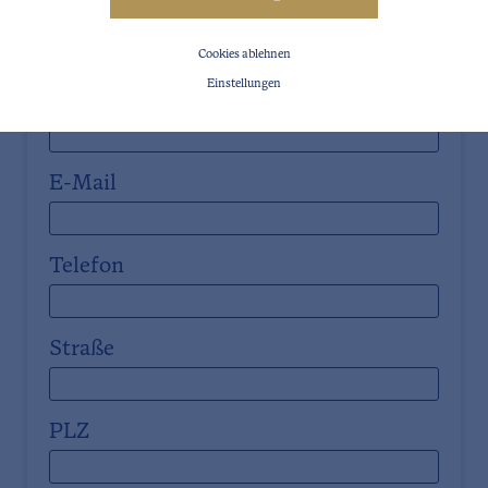
Vorname
Cookies ablehnen
Einstellungen
Nachname
E-Mail
Telefon
Straße
PLZ