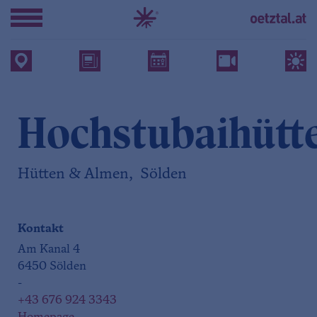
Hochstubaihütt
Hütten & Almen, Sölden
Kontakt
Am Kanal 4
6450 Sölden
-
+43 676 924 3343