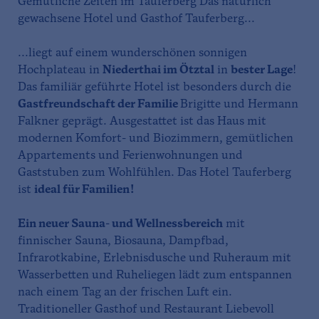
Gemütliche Zeiten im Tauferberg Das natürlich
gewachsene Hotel und Gasthof Tauferberg...
...liegt auf einem wunderschönen sonnigen
Hochplateau in
Niederthai im Ötztal
in
bester Lage
!
Das familiär geführte Hotel ist besonders durch die
Gastfreundschaft der Familie
Brigitte und Hermann
Falkner geprägt. Ausgestattet ist das Haus mit
modernen Komfort- und Biozimmern, gemütlichen
Appartements und Ferienwohnungen und
Gaststuben zum Wohlfühlen. Das Hotel Tauferberg
ist
ideal für Familien!
Ein neuer Sauna- und Wellnessbereich
mit
finnischer Sauna, Biosauna, Dampfbad,
Infrarotkabine, Erlebnisdusche und Ruheraum mit
Wasserbetten und Ruheliegen lädt zum entspannen
nach einem Tag an der frischen Luft ein.
Traditioneller Gasthof und Restaurant Liebevoll