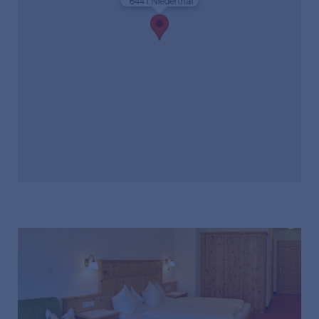
6441 Niederthai