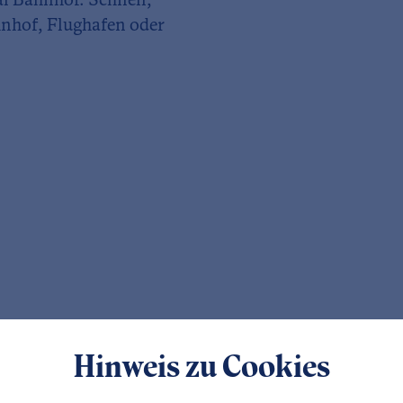
al Bahnhof. Schnell,
hnhof, Flughafen oder
Hinweis zu Cookies