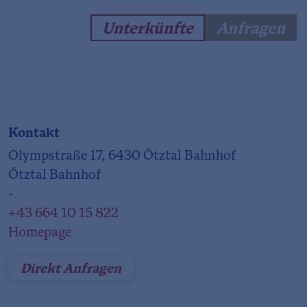
Unterkünfte
Anfragen
Kontakt
Olympstraße 17, 6430 Ötztal Bahnhof
Ötztal Bahnhof
-
+43 664 10 15 822
Homepage
Direkt Anfragen