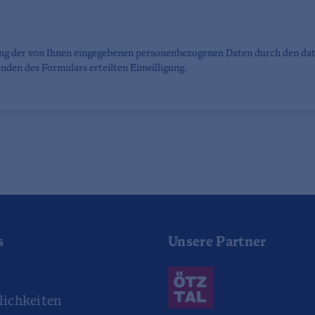
ung der von Ihnen eingegebenen personenbezogenen Daten durch den da
nden des Formulars erteilten Einwilligung.
s
Unsere Partner
r
ichkeiten