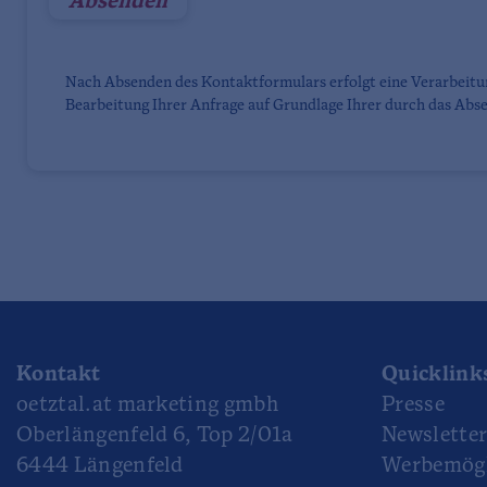
Nach Absenden des Kontaktformulars erfolgt eine Verarbeit
Bearbeitung Ihrer Anfrage auf Grundlage Ihrer durch das Abse
Kontakt
Quicklink
oetztal.at marketing gmbh
Presse
Oberlängenfeld 6, Top 2/01a
Newslette
6444 Längenfeld
Werbemögl