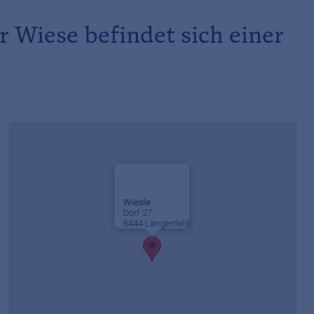
r Wiese befindet sich einer
Wiesle
Dorf 27
6444 Längenfeld