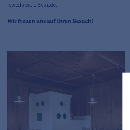
jeweils ca. 1 Stunde.
Wir freuen uns auf Ihren Besuch!