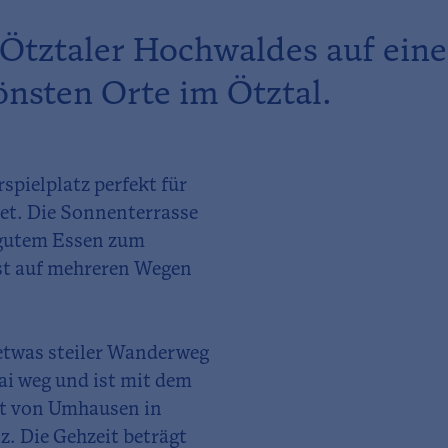
Ötztaler Hochwaldes auf eine
önsten Orte im Ötztal.
spielplatz perfekt für
et. Die Sonnenterrasse
 gutem Essen zum
st auf mehreren Wegen
 etwas steiler Wanderweg
ai weg und ist mit dem
rt von Umhausen in
. Die Gehzeit beträgt