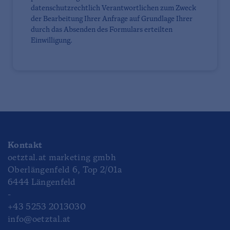
datenschutzrechtlich Verantwortlichen zum Zweck
der Bearbeitung Ihrer Anfrage auf Grundlage Ihrer
durch das Absenden des Formulars erteilten
Einwilligung.
Kontakt
oetztal.at marketing gmbh
Oberlängenfeld 6, Top 2/01a
6444 Längenfeld
-
+43 5253 2013030
info@oetztal.at