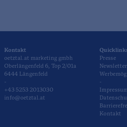
Kontakt
Quicklink
oetztal.at marketing gmbh
Presse
Oberlängenfeld 6, Top 2/01a
Newslette
6444 Längenfeld
Werbemögl
-
-
+43 5253 2013030
Impressu
info@oetztal.at
Datenschu
Barrierefre
Kontakt