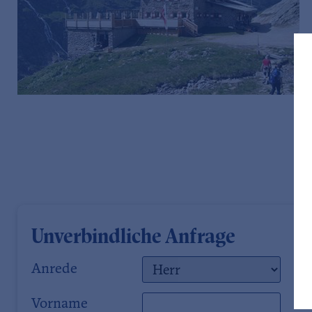
Unverbindliche Anfrage
Anrede
Vorname