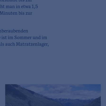
ieshütte bis zur
ht man in etwa 1,5
 Minuten bis zur
emberaubenden
te ist im Sommer und im
als auch Matratzenlager,