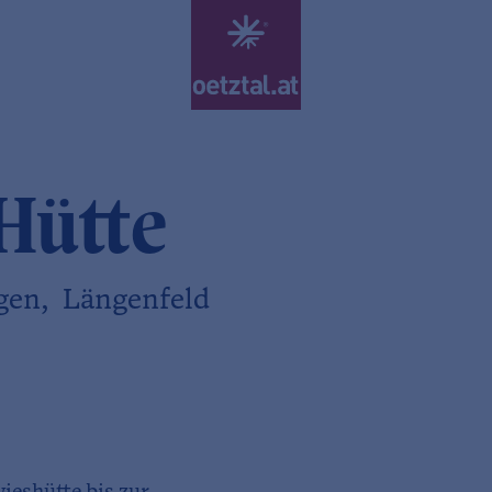
Hütte
gen, Längenfeld