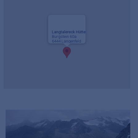
Langtalereck Hütte
Burgstein 60a
6444 Längenfeld