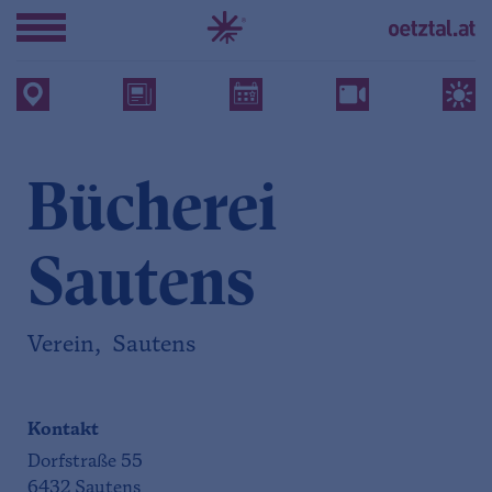
Bücherei
Sautens
Verein, Sautens
Kontakt
Dorfstraße 55
6432 Sautens