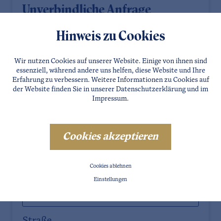
Unverbindliche Anfrage
Anrede
Hinweis zu Cookies
Wir nutzen Cookies auf unserer Website. Einige von ihnen sind
Vorname
essenziell, während andere uns helfen, diese Website und Ihre
Erfahrung zu verbessern. Weitere Informationen zu Cookies auf
der Website finden Sie in unserer
Datenschutzerklärung
und im
Impressum
.
Nachname
Cookies akzeptieren
E-Mail
Cookies ablehnen
Einstellungen
Telefon
Straße