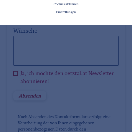
Cookies ablehnen
Land
Einstellungen
Wünsche
Ja, ich möchte den oetztal.at Newsletter
abonnieren!
Nach Absenden des Kontaktformulars erfolgt eine
Verarbeitung der von Ihnen eingegebenen
personenbezogenen Daten durch den