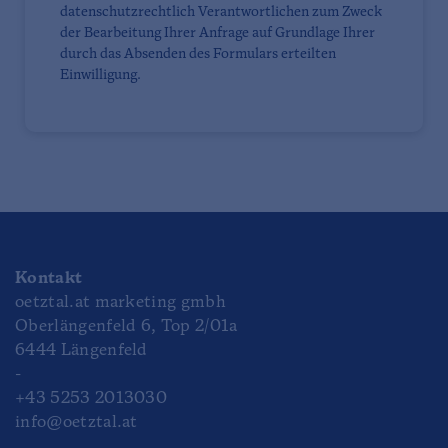
datenschutzrechtlich Verantwortlichen zum Zweck
der Bearbeitung Ihrer Anfrage auf Grundlage Ihrer
durch das Absenden des Formulars erteilten
Einwilligung.
Kontakt
oetztal.at marketing gmbh
Oberlängenfeld 6, Top 2/01a
6444 Längenfeld
-
+43 5253 2013030
info@oetztal.at