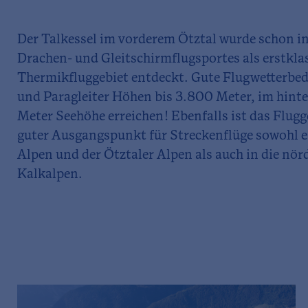
Der Talkessel im vorderem Ötztal wurde schon in
Drachen- und Gleitschirmflugsportes als erstkla
Thermikfluggebiet entdeckt. Gute Flugwetterbe
und Paragleiter Höhen bis 3.800 Meter, im hinte
Meter Seehöhe erreichen! Ebenfalls ist das Flugg
guter Ausgangspunkt für Streckenflüge sowohl e
Alpen und der Ötztaler Alpen als auch in die nör
Kalkalpen.