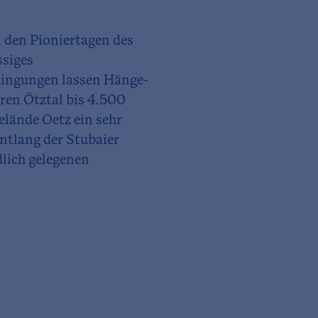
 den Pioniertagen des
ssiges
dingungen lassen Hänge-
ren Ötztal bis 4.500
elände Oetz ein sehr
ntlang der Stubaier
dlich gelegenen