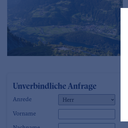
Unverbindliche Anfrage
Anrede
Vorname