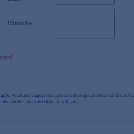
Wünsche
ieren!
ung der von Ihnen eingegebenen personenbezogenen Daten durch den da
nden des Formulars erteilten Einwilligung.