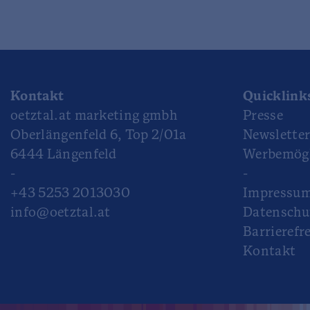
Kontakt
Quicklink
oetztal.at marketing gmbh
Presse
Oberlängenfeld 6, Top 2/01a
Newslette
6444 Längenfeld
Werbemögl
-
-
+43 5253 2013030
Impressu
info@oetztal.at
Datenschu
Barrierefre
Kontakt