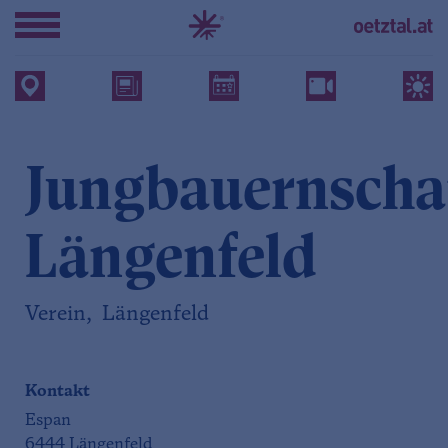
Jungbauernscha
Längenfeld
Verein, Längenfeld
Kontakt
Espan
6444 Längenfeld