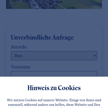
Unverbindliche Anfrage
Anrede
Vorname
Nachname
Hinweis zu Cookies
Wir nutzen Cookies auf unserer Website. Einige von ihnen sind
E-Mail
essenziell, während andere uns helfen, diese Website und Ihre