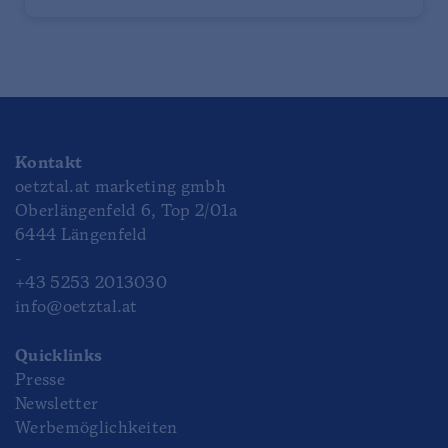
Kontakt
oetztal.at marketing gmbh
Oberlängenfeld 6, Top 2/01a
6444 Längenfeld
-
+43 5253 2013030
info@oetztal.at
Quicklinks
Presse
Newsletter
Werbemöglichkeiten