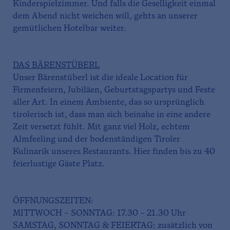
Kinderspielzimmer. Und falls die Geselligkeit einmal
dem Abend nicht weichen will, gehts an unserer
gemütlichen Hotelbar weiter.
DAS BÄRENSTÜBERL
Unser Bärenstüberl ist die ideale Location für
Firmenfeiern, Jubiläen, Geburtstagspartys und Feste
aller Art. In einem Ambiente, das so ursprünglich
tirolerisch ist, dass man sich beinahe in eine andere
Zeit versetzt fühlt. Mit ganz viel Holz, echtem
Almfeeling und der bodenständigen Tiroler
Kulinarik unseres Restaurants. Hier finden bis zu 40
feierlustige Gäste Platz.
ÖFFNUNGSZEITEN:
MITTWOCH – SONNTAG: 17.30 – 21.30 Uhr
SAMSTAG, SONNTAG & FEIERTAG: zusätzlich von