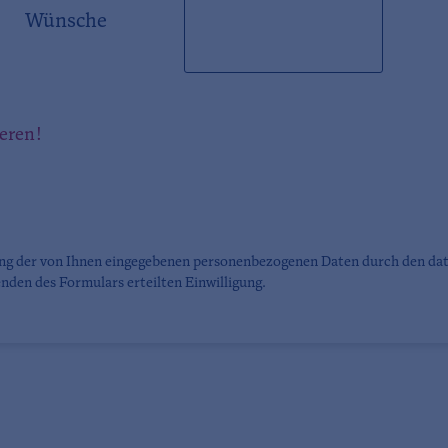
Wünsche
ieren!
ung der von Ihnen eingegebenen personenbezogenen Daten durch den da
nden des Formulars erteilten Einwilligung.