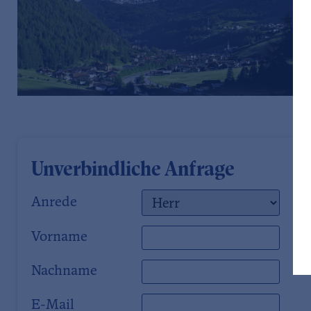
Unverbindliche Anfrage
Anrede
Vorname
Nachname
E-Mail